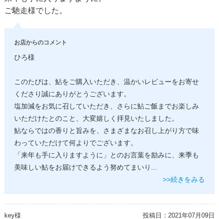
ご馳走様でした。
お店からのコメント
ひろ様
このたびは、鮎をご購入いただき、温かいレビューをお寄せ
くださり誠にありがとうございます。
塩加減をお気に召していただき、さらに鮎ご飯までお楽しみ
いただけたとのこと、大変嬉しく拝見いたしました。
鮎ならではの香りと旨みを、さまざまなお召し上がり方で味
わっていただけて何よりでございます。
「来年も手に入りますように」とのお言葉を励みに、来季も
美味しい鮎をお届けできるよう努めてまいり
...
>>続きをみる
key様
投稿日：
2021年07月09日