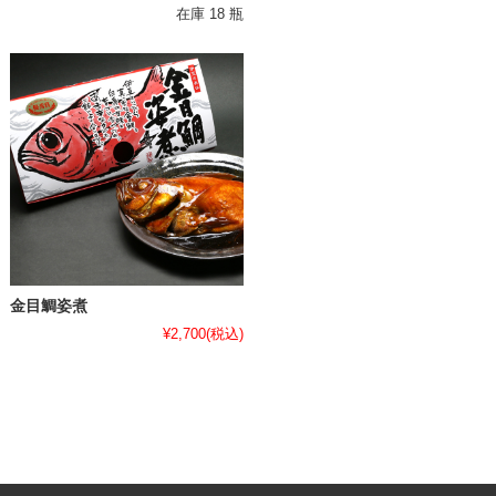
在庫 18 瓶
金目鯛姿煮
¥2,700
(税込)