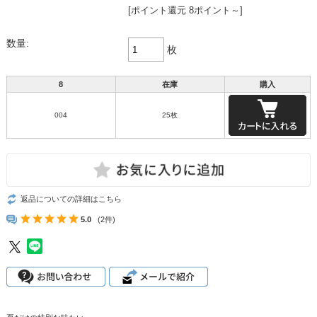
[ポイント還元 8ポイント～]
数量:
枚
8
在庫
購入
004
25枚
返品についての詳細はこちら
5.0
(2件)