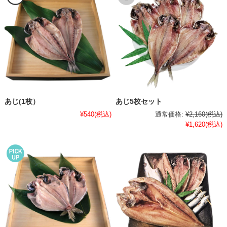
あじ(1枚）
あじ5枚セット
¥540
(税込)
通常価格:
¥2,160
(税込)
¥1,620
(税込)