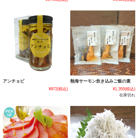
アンチョビ
熱海サーモン炊き込みご飯の素
¥972
(税込)
¥1,350
(税込)
在庫切れ