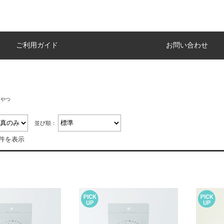
ご利用ガイド
お問い合わせ
おやつ
並び順：
3件を表示