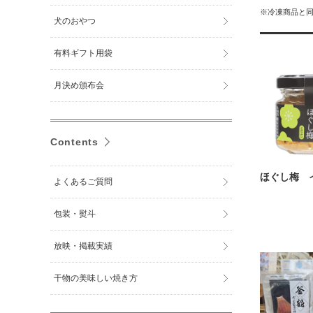
※冷凍商品と
犬のおやつ
有料ギフト用袋
月決め頒布会
Contents
ほぐし梅 
よくあるご質問
包装・熨斗
放映・掲載実績
干物の美味しい焼き方