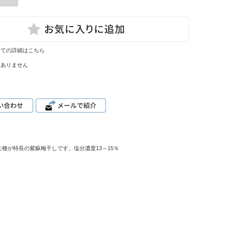
いての詳細はこちら
はありません
種が特長の紫蘇梅干しです。塩分濃度13～15％