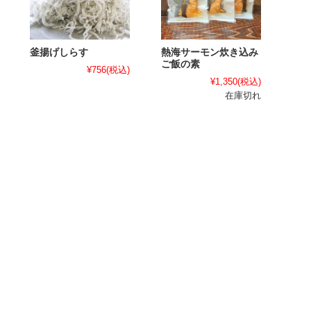
釜揚げしらす
熱海サーモン炊き込み
ご飯の素
¥756
(税込)
¥1,350
(税込)
在庫切れ