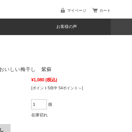
マイページ
カート
お客様の声
おいしい梅干し 紫蘇
¥1,080
(税込)
[ポイント5倍中 54ポイント～]
個
在庫切れ