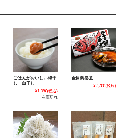
ごはんがおいしい梅干
金目鯛姿煮
し 白干し
¥2,700
(税込)
¥1,080
(税込)
在庫切れ