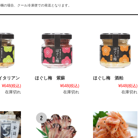
同梱の場合、クール冷凍便での発送となります。
イタリアン
ほぐし梅 紫蘇
ほぐし梅 酒粕
¥648
(税込)
¥648
(税込)
¥648
(税込)
在庫切れ
在庫切れ
在庫切れ