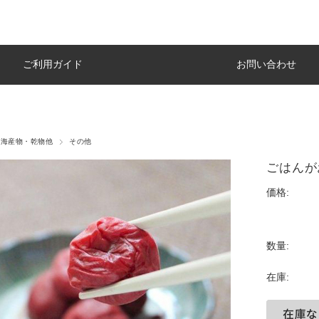
ご利用ガイド
お問い合わせ
・海産物・乾物他
その他
ごはんが
価格:
数量:
在庫: